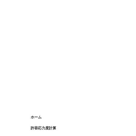
.CG動画制作
＞
ホーム
＞
許容応力度計算