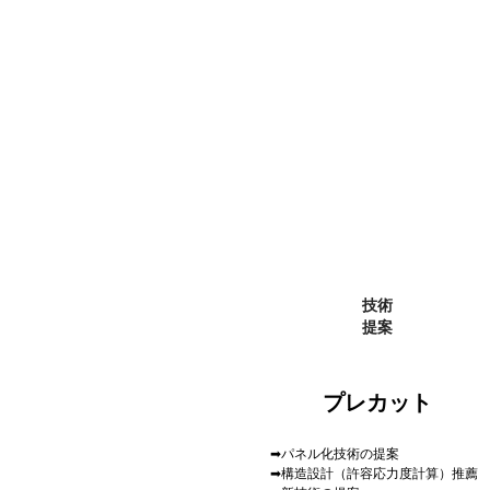
技術
提案
プレカット
➡パネル化技術の提案
➡構造設計（許容応力度計算）推薦