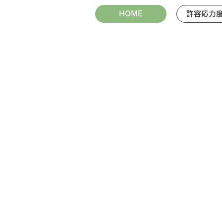
HOME
許容応力