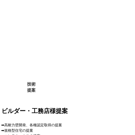
技術
提案
​ビルダー・
​工務店様提案
➡高耐力壁開発、各種認定取得の提案
➡規格型住宅の提案