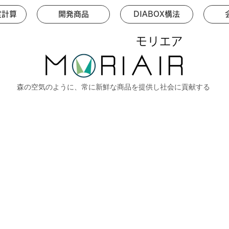
度計算
開発商品
DIABOX構法
​森の空気のように、常に新鮮な商品を提供し社会に貢献する